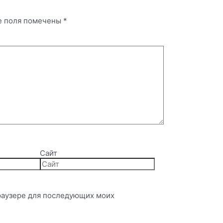
е поля помечены
*
Сайт
 браузере для последующих моих