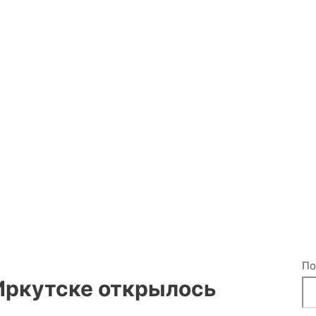
По
 Иркутске открылось