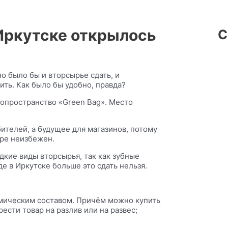
 Иркутске открылось
С
о было бы и вторсырье сдать, и
ить. Как было бы удобно, правда?
экопространство «Green Bag». Место
ителей, а будущее для магазинов, потому
ире неизбежен.
кие виды вторсырья, так как зубные
е в Иркутске больше это сдать нельзя.
мическим составом. Причём можно купить
ести товар на разлив или на развес;