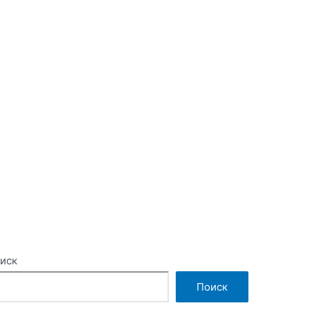
иск
Поиск