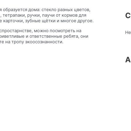
я образуется дома: стекло разных цветов,
С
, тетрапаки, ручки, паучи от кормов для
е карточки, зубные щётки и многое другое.
спростарнстве, можно посмотреть на
Не
приветливые и ответственные ребята, они
те на тропу экоосознанности.
А