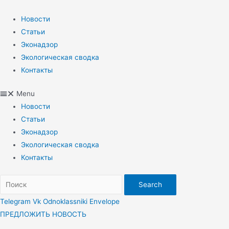
Перейти
к
Новости
содержимому
Статьи
Эконадзор
Экологическая сводка
Контакты
Menu
Новости
Статьи
Эконадзор
Экологическая сводка
Контакты
Search
Telegram
Vk
Odnoklassniki
Envelope
ПРЕДЛОЖИТЬ НОВОСТЬ