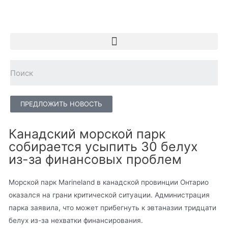
ПРЕДЛОЖИТЬ НОВОСТЬ
Канадский морской парк
собирается усыпить 30 белух
из-за финансовых проблем
Морской парк Marineland в канадской провинции Онтарио
оказался на грани критической ситуации. Администрация
парка заявила, что может прибегнуть к эвтаназии тридцати
белух из-за нехватки финансирования.