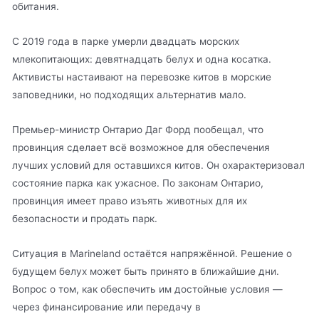
обитания.
С 2019 года в парке умерли двадцать морских
млекопитающих: девятнадцать белух и одна косатка.
Активисты настаивают на перевозке китов в морские
заповедники, но подходящих альтернатив мало.
Премьер-министр Онтарио Даг Форд пообещал, что
провинция сделает всё возможное для обеспечения
лучших условий для оставшихся китов. Он охарактеризовал
состояние парка как ужасное. По законам Онтарио,
провинция имеет право изъять животных для их
безопасности и продать парк.
Ситуация в Marineland остаётся напряжённой. Решение о
будущем белух может быть принято в ближайшие дни.
Вопрос о том, как обеспечить им достойные условия —
через финансирование или передачу в