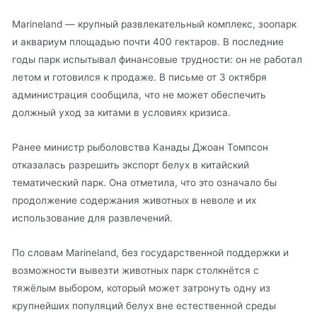
Marineland — крупный развлекательный комплекс, зоопарк
и аквариум площадью почти 400 гектаров. В последние
годы парк испытывал финансовые трудности: он не работал
летом и готовился к продаже. В письме от 3 октября
администрация сообщила, что не может обеспечить
должный уход за китами в условиях кризиса.
Ранее министр рыболовства Канады Джоан Томпсон
отказалась разрешить экспорт белух в китайский
тематический парк. Она отметила, что это означало бы
продолжение содержания животных в неволе и их
использование для развлечений.
По словам Marineland, без государственной поддержки и
возможности вывезти животных парк столкнётся с
тяжёлым выбором, который может затронуть одну из
крупнейших популяций белух вне естественной среды