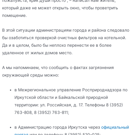
пожалуйста, крик души просто”, – написал нам житель,
который даже не может открыть окно, чтобы проветрить
помещение.
В этой ситуации администрациям города и района следовало
бы озаботиться проверкой очистных фильтров на котельной.
Да и в целом, было бы неплохо перенести ее в более
удаленное от жилых домов место.
А мы напоминаем, что сообщить о фактах загрязнения
окружающей среды можно:
в Межрегиональное управление Росприроднадзора по
Иркутской области и Байкальской природной
территории: ул. Российская, д. 17. Телефоны 8 (3952)
763-808, 8 (3952) 763-811;
в Администрацию города Иркутска через
официальный
портал
или по телефону 8 (3952) 520-025;