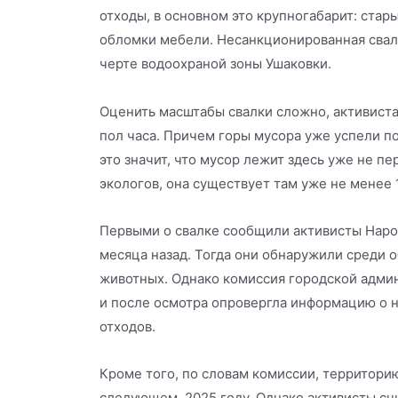
отходы, в основном это крупногабарит: стар
обломки мебели. Несанкционированная свал
черте водоохраной зоны Ушаковки.
Оценить масштабы свалки сложно, активистам
пол часа. Причем горы мусора уже успели п
это значит, что мусор лежит здесь уже не п
экологов, она существует там уже не менее 1
Первыми о свалке сообщили активисты Наро
месяца назад. Тогда они обнаружили среди 
животных. Однако комиссия городской адми
и после осмотра опровергла информацию о 
отходов.
Кроме того, по словам комиссии, территори
следующем, 2025 году. Однако активисты сч