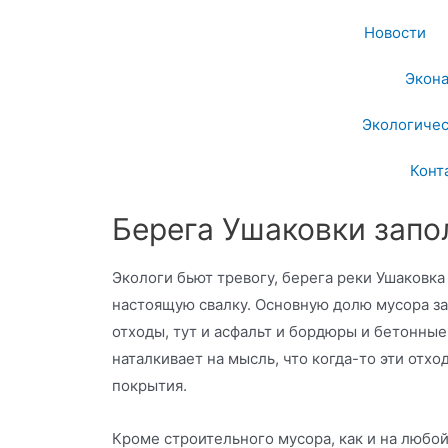
Новости
Экон
Экологичес
Конт
Берега Ушаковки зап
Экологи бьют тревогу, берега реки Ушаковка
настоящую свалку. Основную долю мусора з
отходы, тут и асфальт и бордюры и бетонные
наталкивает на мысль, что когда-то эти отх
покрытия.
Кроме строительного мусора, как и на любой