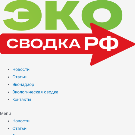
Перейти
к
содержимому
Новости
Статьи
Эконадзор
Экологическая сводка
Контакты
Menu
Новости
Статьи