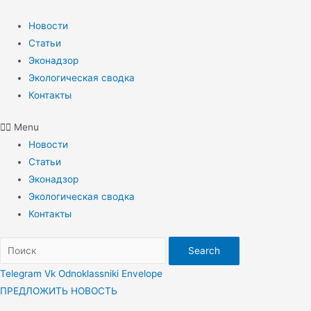
Перейти
к
Новости
содержимому
Статьи
Эконадзор
Экологическая сводка
Контакты
Menu
Новости
Статьи
Эконадзор
Экологическая сводка
Контакты
Search
Telegram
Vk
Odnoklassniki
Envelope
ПРЕДЛОЖИТЬ НОВОСТЬ