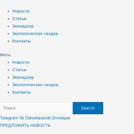
Перейти
к
Новости
содержимому
Статьи
Эконадзор
Экологическая сводка
Контакты
Menu
Новости
Статьи
Эконадзор
Экологическая сводка
Контакты
Search
Telegram
Vk
Odnoklassniki
Envelope
ПРЕДЛОЖИТЬ НОВОСТЬ