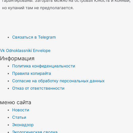
гарантированы. Загорать можно на островах Юность и Конный,
но купаний там не предполагается.
Связаться в Telegram
Vk
Odnoklassniki
Envelope
Информация
Политика конфиденциальности
Правила копирайта
Согласие на обработку персональных данных
Отказ от ответственности
меню сайта
Новости
Статьи
Эконадзор
Экологическая сводка