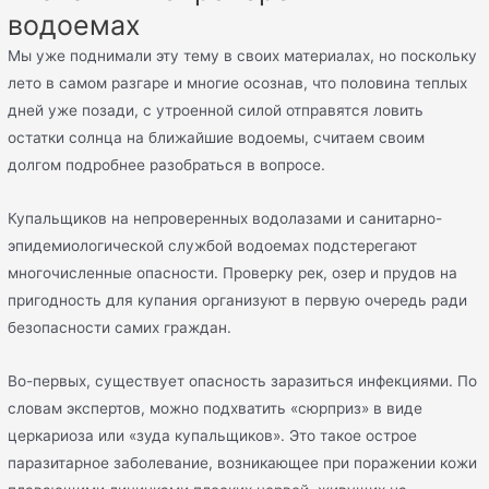
водоемах
Мы уже поднимали эту тему в своих материалах, но поскольку
лето в самом разгаре и многие осознав, что половина теплых
дней уже позади, с утроенной силой отправятся ловить
остатки солнца на ближайшие водоемы, считаем своим
долгом подробнее разобраться в вопросе.
Купальщиков на непроверенных водолазами и санитарно-
эпидемиологической службой водоемах подстерегают
многочисленные опасности. Проверку рек, озер и прудов на
пригодность для купания организуют в первую очередь ради
безопасности самих граждан.
Во-первых, существует опасность заразиться инфекциями. По
словам экспертов, можно подхватить «сюрприз» в виде
церкариоза или «зуда купальщиков». Это такое острое
паразитарное заболевание, возникающее при поражении кожи