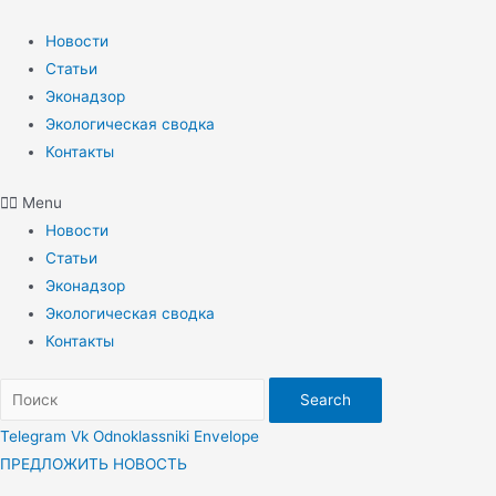
Перейти
к
Новости
содержимому
Статьи
Эконадзор
Экологическая сводка
Контакты
Menu
Новости
Статьи
Эконадзор
Экологическая сводка
Контакты
Search
Telegram
Vk
Odnoklassniki
Envelope
ПРЕДЛОЖИТЬ НОВОСТЬ