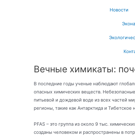
Новости
Экон
Экологичес
Конт
Вечные химикаты: поч
В последние годы ученые наблюдают глобал
опасных химических веществ. Небезопасные
питьевой и дождевой воде из всех частей м
регионы, такие как Антарктида и Тибетское 
PFAS – это группа из около 9 тыс. химическ
созданы человеком и распространены в потр