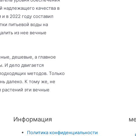
й надлежащего качества в
и в 2022 году составил
тки питьевой воды на
алить из нее вечные
ные, дешевые, а главное
. И дело двигается
подходящих методов. Только
нь далеко. К тому же, не
и растений эти вечные
Информация
ме
Политика конфиденциальности