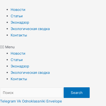
Перейти
к
Новости
содержимому
Статьи
Эконадзор
Экологическая сводка
Контакты
Menu
Новости
Статьи
Эконадзор
Экологическая сводка
Контакты
Search
Telegram
Vk
Odnoklassniki
Envelope