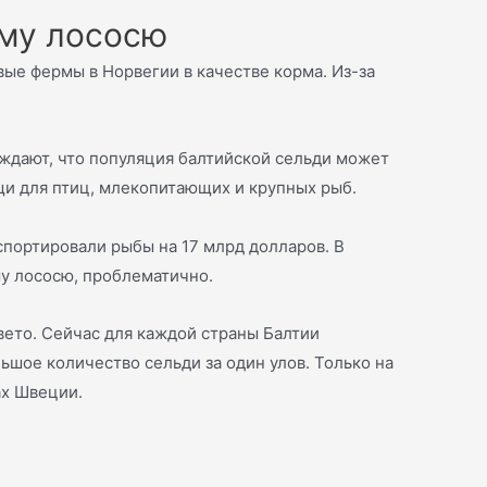
ому лососю
вые фермы в Норвегии в качестве корма. Из-за
еждают, что популяция балтийской сельди может
ищи для птиц, млекопитающих и крупных рыб.
портировали рыбы на 17 млрд долларов. В
му лососю, проблематично.
вето. Сейчас для каждой страны Балтии
льшое количество сельди за один улов. Только на
ах Швеции.