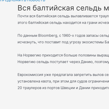
Вся балтийская сельдь 
Почти вся балтийская сельдь вылавливается траул
этого балтийская сельдь находится на грани исче
По данным Bloomberg, с 1960-х годов запасы сел
исчезнуть, что поставит под угрозу экосистемы Б
На Норвегию приходится больше половины выращи
Норвегию сельдь поступает через Данию, поэтому
Еврокомиссия уже предлагала запретить вылов се
установлена квота, при этом для судов ограничен
20 траулеров из портов Швеции и Дании приходит