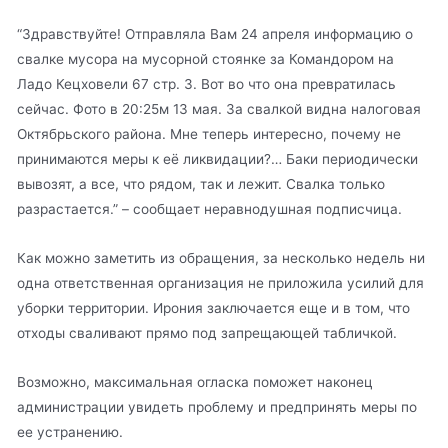
“Здравствуйте! Отправляла Вам 24 апреля информацию о
свалке мусора на мусорной стоянке за Командором на
Ладо Кецховели 67 стр. 3. Вот во что она превратилась
сейчас. Фото в 20:25м 13 мая. За свалкой видна налоговая
Октябрьского района. Мне теперь интересно, почему не
принимаются меры к её ликвидации?… Баки периодически
вывозят, а все, что рядом, так и лежит. Свалка только
разрастается.” – сообщает неравнодушная подписчица.
Как можно заметить из обращения, за несколько недель ни
одна ответственная организация не приложила усилий для
уборки территории. Ирония заключается еще и в том, что
отходы сваливают прямо под запрещающей табличкой.
Возможно, максимальная огласка поможет наконец
администрации увидеть проблему и предпринять меры по
ее устранению.