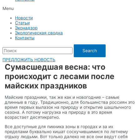
Menu
Новости
Статьи
Эконадзор
Экологическая сводка
Контакты
Search
ПРЕДЛОЖИТЬ НОВОСТЬ
Сумасшедшая весна: что
происходит с лесами после
майских праздников
Майские праздники, так же как и новогодние – самые
длинные в году. Традиционно, для большинства россиян это
время первых вылазок на природу и открытие шашлычного
сезона. А потому нагрузка на природу в это время
возрастает десятикратно.
Все доступные для пикника зоны в городах и за их
пределами буквально кишат соскучившимися по летнему
отдыху людьми. Вот только далеко не все они ведут себя