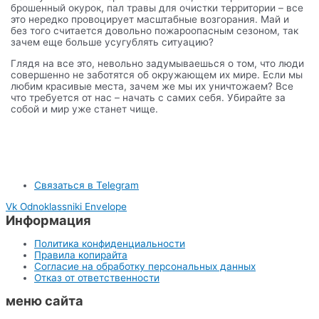
брошенный окурок, пал травы для очистки территории – все
это нередко провоцирует масштабные возгорания. Май и
без того считается довольно пожароопасным сезоном, так
зачем еще больше усугублять ситуацию?
Глядя на все это, невольно задумываешься о том, что люди
совершенно не заботятся об окружающем их мире. Если мы
любим красивые места, зачем же мы их уничтожаем? Все
что требуется от нас – начать с самих себя. Убирайте за
собой и мир уже станет чище.
Связаться в Telegram
Vk
Odnoklassniki
Envelope
Информация
Политика конфиденциальности
Правила копирайта
Согласие на обработку персональных данных
Отказ от ответственности
меню сайта