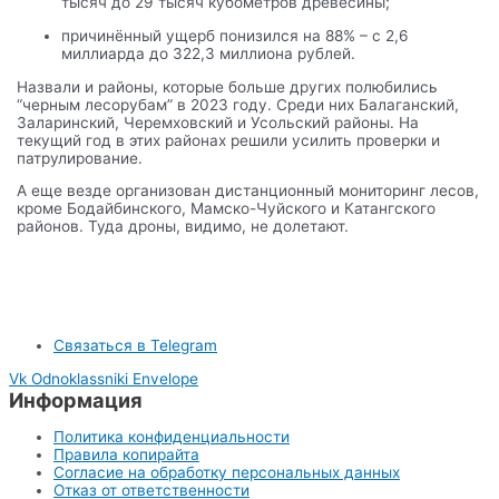
тысяч до 29 тысяч кубометров древесины;
причинённый ущерб понизился на 88% – с 2,6
миллиарда до 322,3 миллиона рублей.
Назвали и районы, которые больше других полюбились
“черным лесорубам” в 2023 году. Среди них Балаганский,
Заларинский, Черемховский и Усольский районы. На
текущий год в этих районах решили усилить проверки и
патрулирование.
А еще везде организован дистанционный мониторинг лесов,
кроме Бодайбинского, Мамско-Чуйского и Катангского
районов. Туда дроны, видимо, не долетают.
Связаться в Telegram
Vk
Odnoklassniki
Envelope
Информация
Политика конфиденциальности
Правила копирайта
Согласие на обработку персональных данных
Отказ от ответственности