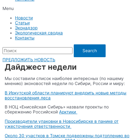
Menu
Новости
Статьи
Эконадзор
Экологическая сводка
Контакты
Search
ПРЕДЛОЖИТЬ НОВОСТЬ
Дайджест недели
Мы составили список наиболее интересных (по нашему
мнению) эконовостей недели по Сибири, России и миру:
В Иркутской области планируют внедрить новые методы
восстановления леса
В НОЦ «Енисейская Сибирь» назвали проекты по
сбережению Российской
Арктики
Производители упаковки в Новосибирске в панике от
ужесточения ответственности
Около 30 участков в Томске подвержены подтоплению во