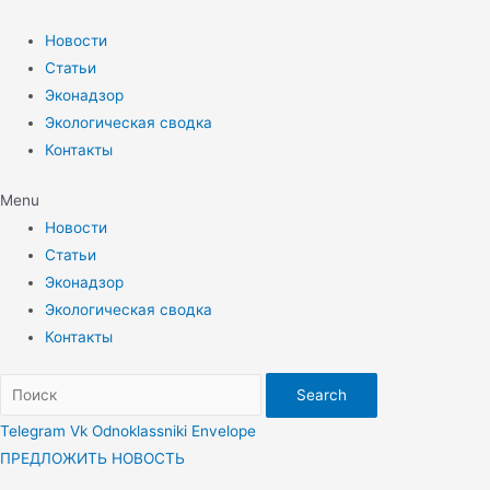
Перейти
к
Новости
содержимому
Статьи
Эконадзор
Экологическая сводка
Контакты
Menu
Новости
Статьи
Эконадзор
Экологическая сводка
Контакты
Search
Telegram
Vk
Odnoklassniki
Envelope
ПРЕДЛОЖИТЬ НОВОСТЬ