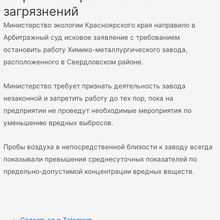
загрязнений
Министерство экологии Красноярского края направило в
Арбитражный суд исковое заявление с требованием
остановить работу Химико-металлургического завода,
расположенного в Свердловском районе.
Министерство требует признать деятельность завода
незаконной и запретить работу до тех пор, пока на
предприятии не проведут необходимые мероприятия по
уменьшению вредных выбросов.
Пробы воздуха в непосредственной близости к заводу всегда
показывали превышения среднесуточных показателей по
предельно-допустимой концентрации вредных веществ.
Связаться в Telegram