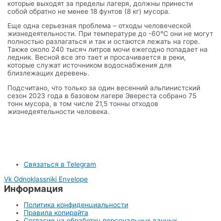
которые выходят за пределы лагеря, должны принести
собой обратно не менее 18 фунтов (8 кг) мусора.
Еще одна серьезная проблема – отходы человеческой
жизнедеятельности. При температуре до -60°C они не могут
полностью разлагаться и так и остаются лежать на горе.
Также около 240 тысяч литров мочи ежегодно попадает на
ледник. Весной все это тает и просачивается в реки,
которые служат источником водоснабжения для
близлежащих деревень.
Подсчитано, что только за один весенний альпинистский
сезон 2023 года в базовом лагере Эвереста собрано 75
тонн мусора, в том числе 21,5 тонны отходов
жизнедеятельности человека.
Связаться в Telegram
Vk
Odnoklassniki
Envelope
Информация
Политика конфиденциальности
Правила копирайта
Согласие на обработку персональных данных