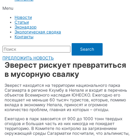
Menu
Новости
Статьи
Эконадзор
Экологическая сводка
Контакты
Search
ПРЕДЛОЖИТЬ НОВОСТЬ
Эверест рискует превратиться
в мусорную свалку
Эверест находится на территории национального парка
Сагамарта в регионе Кхумбу в Непале и входит в перечень
объектов Всемирного наследия ЮНЕСКО. Ежегодно его
посещает не меньше 60 тысяч туристов, которые, помимо
вклада в экономику Непала, приносят и огромное
количество проблем, главная из которых – отходы.
Ежегодно в парк завозится от 900 до 1000 тонн твердых
отходов и большая часть из них никогда не покидает
территорию. В Комитете по контролю за загрязнением
окружающей среды Сагарматхи посчитали, что альпинисты,