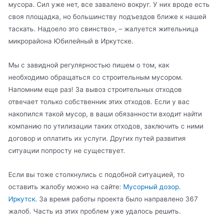
мусора. Сил уже нет, все завалено вокруг. У них вроде есть
своя площадка, но большинству подъездов ближе к нашей
таскать. Надоело это свинство», – жалуется жительница
микрорайона Юбилейный в Иркутске.
Мы с завидной регулярностью пишем о том, как
необходимо обращаться со строительным мусором.
Напомним еще раз! За вывоз строительных отходов
отвечает только собственник этих отходов. Если у вас
накопился такой мусор, в ваши обязанности входит найти
компанию по утилизации таких отходов, заключить с ними
договор и оплатить их услуги. Других путей развития
ситуации попросту не существует.
Если вы тоже столкнулись с подобной ситуацией, то
оставить жалобу можно на сайте:
Мусорный дозор.
Иркутск
. За время работы проекта было направлено 367
жалоб. Часть из этих проблем уже удалось решить.