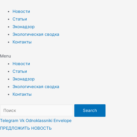
Перейти
к
Новости
содержимому
Статьи
Эконадзор
Экологическая сводка
Контакты
Menu
Новости
Статьи
Эконадзор
Экологическая сводка
Контакты
Search
Telegram
Vk
Odnoklassniki
Envelope
ПРЕДЛОЖИТЬ НОВОСТЬ