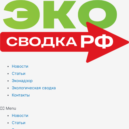
Перейти
к
содержимому
Новости
Статьи
Эконадзор
Экологическая сводка
Контакты
Menu
Новости
Статьи