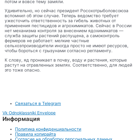
потом и вовсе тему замяли.
Удивительно, но сейчас президент Росохотрыболовсоюза
вспомнил об этом случае. Теперь ведомство требует
ужесточить ответственность за гибель животных от
применения пестицидов и агрохимикатов. Сейчас в России
нет механизма контроля за внесением ядохимикатов —
служба защиты растений распущена, а самоконтроль
фермеров не работает: мелкие частные
сельхозпроизводители иногда просто не имеют ресурсов,
чтобы бороться с грызунами согласно регламенту.
К слову, яд проникает в почву, воду и растения, которые
растут на отравленных землях. Соответственно, для людей
это тоже опасно.
Связаться в Telegram
Vk
Odnoklassniki
Envelope
Информация
Политика конфиденциальности
Правила копирайта
Согласие на обработку персональных данных