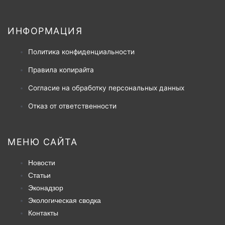
ИНФОРМАЦИЯ
Политика конфиденциальности
Правила копирайта
Согласие на обработку персональных данных
Отказ от ответственности
МЕНЮ САЙТА
Новости
Статьи
Эконадзор
Экологическая сводка
Контакты