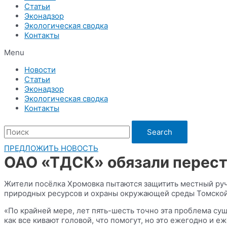
Статьи
Эконадзор
Экологическая сводка
Контакты
Menu
Новости
Статьи
Эконадзор
Экологическая сводка
Контакты
Search
ПРЕДЛОЖИТЬ НОВОСТЬ
ОАО «ТДСК» обязали переста
Жители посёлка Хромовка пытаются защитить местный руч
природных ресурсов и охраны окружающей среды Томской
«По крайней мере, лет пять-шесть точно эта проблема сущ
как все кивают головой, что помогут, но это ежегодно и еж