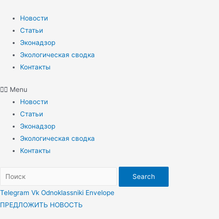
Перейти
к
Новости
содержимому
Статьи
Эконадзор
Экологическая сводка
Контакты
Menu
Новости
Статьи
Эконадзор
Экологическая сводка
Контакты
Search
Telegram
Vk
Odnoklassniki
Envelope
ПРЕДЛОЖИТЬ НОВОСТЬ