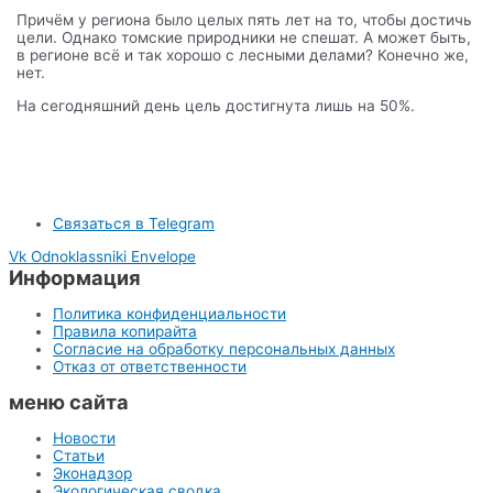
Причём у региона было целых пять лет на то, чтобы достичь
цели. Однако томские природники не спешат. А может быть,
в регионе всё и так хорошо с лесными делами? Конечно же,
нет.
На сегодняшний день цель достигнута лишь на 50%.
Связаться в Telegram
Vk
Odnoklassniki
Envelope
Информация
Политика конфиденциальности
Правила копирайта
Согласие на обработку персональных данных
Отказ от ответственности
меню сайта
Новости
Статьи
Эконадзор
Экологическая сводка