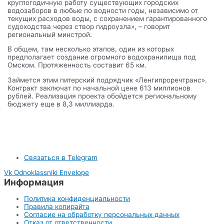
круглогодичную работу существующих городских
водозаборов в любые по водности годы, независимо от
текущих расходов воды, с сохранением гарантированного
судоходства через створ гидроузла», – говорит
региональный минстрой.
В общем, там несколько этапов, один из которых
предполагает создание огромного водохранилища под
Омском. Протяженность составит 65 км.
Займется этим питерский подрядчик «Ленгипроречтранс».
Контракт заключат по начальной цене 613 миллионов
рублей. Реализация проекта обойдется региональному
бюджету еще в 8,3 миллиарда.
Связаться в Telegram
Vk
Odnoklassniki
Envelope
Информация
Политика конфиденциальности
Правила копирайта
Согласие на обработку персональных данных
Отказ от ответственности