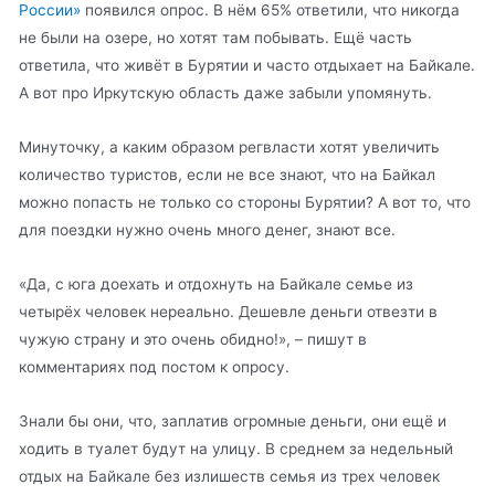
России»
появился опрос. В нём 65% ответили, что никогда
не были на озере, но хотят там побывать. Ещё часть
ответила, что живёт в Бурятии и часто отдыхает на Байкале.
А вот про Иркутскую область даже забыли упомянуть.
Минуточку, а каким образом регвласти хотят увеличить
количество туристов, если не все знают, что на Байкал
можно попасть не только со стороны Бурятии? А вот то, что
для поездки нужно очень много денег, знают все.
«Да, с юга доехать и отдохнуть на Байкале семье из
четырёх человек нереально. Дешевле деньги отвезти в
чужую страну и это очень обидно!», – пишут в
комментариях под постом к опросу.
Знали бы они, что, заплатив огромные деньги, они ещё и
ходить в туалет будут на улицу. В среднем за недельный
отдых на Байкале без излишеств семья из трех человек