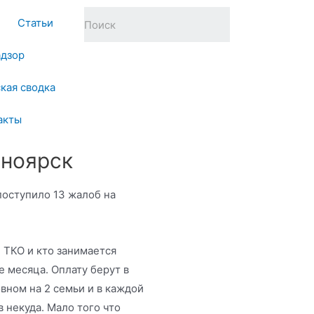
Статьи
адзор
кая сводка
акты
сноярск
поступило 13 жалоб на
 ТКО и кто занимается
 месяца. Оплату берут в
овном на 2 семьи и в каждой
в некуда. Мало того что