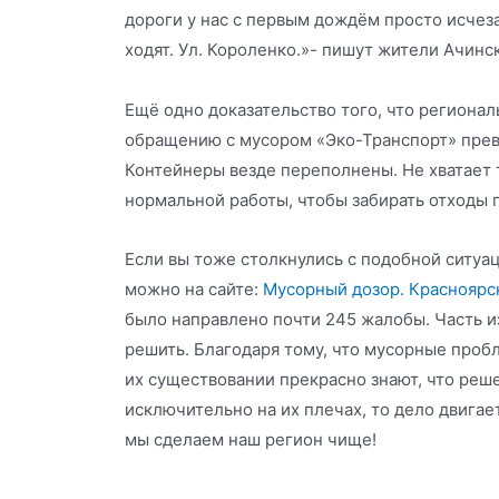
дороги у нас с первым дождём просто исчез
ходят. Ул. Короленко.»- пишут жители Ачинск
Ещё одно доказательство того, что региона
обращению с мусором «Эко-Транспорт» прев
Контейнеры везде переполнены. Не хватает 
нормальной работы, чтобы забирать отходы п
Если вы тоже столкнулись с подобной ситуац
можно на сайте:
Мусорный дозор. Красноярс
было направлено почти 245 жалобы. Часть и
решить. Благодаря тому, что мусорные пробл
их существовании прекрасно знают, что ре
исключительно на их плечах, то дело двигае
мы сделаем наш регион чище!