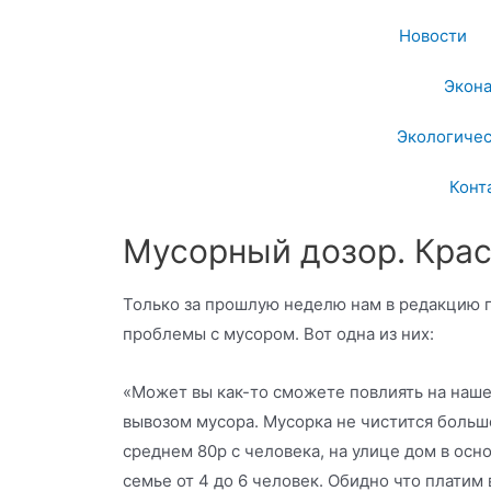
Новости
Экон
Экологичес
Конт
Мусорный дозор. Кра
Только за прошлую неделю нам в редакцию 
проблемы с мусором. Вот одна из них:
«Может вы как-то сможете повлиять на наше
вывозом мусора. Мусорка не чистится больше
среднем 80р с человека, на улице дом в осн
семье от 4 до 6 человек. Обидно что платим 