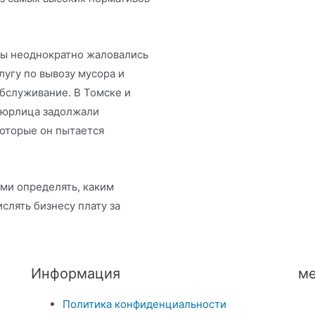
ры неоднократно жаловались
лугу по вывозу мусора и
бслуживание. В Томске и
а юрлица задолжали
которые он пытается
ми определять, каким
слять бизнесу плату за
Информация
ме
Политика конфиденциальности