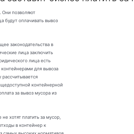
. Они позволяют
а будут оплачивать вывоз
ющее законодательства в
ические лица заключить
ридического лица есть
 контейнерами для вывоза
у рассчитывается
бщедоступной контейнерной
плата за вывоз мусора из
не хотят платить за мусор,
отходы в контейнер к
из самых высоких нормативов