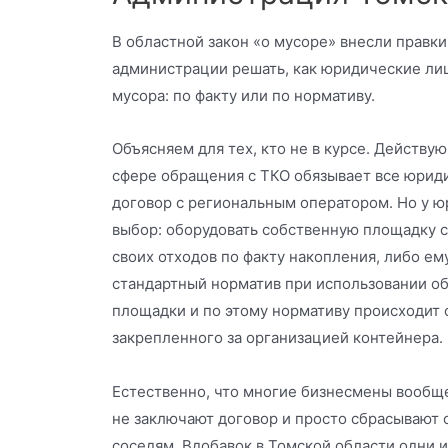
В областной закон «о мусоре» внесли правки
администрации решать, как юридические лиц
мусора: по факту или по нормативу.
Объясняем для тех, кто не в курсе. Действу
сфере обращения с ТКО обязывает все юрид
договор с региональным оператором. Но у ю
выбор: оборудовать собственную площадку с
своих отходов по факту накопления, либо ем
стандартный норматив при использовании о
площадки и по этому нормативу происходит о
закрепленного за организацией контейнера.
Естественно, что многие бизнесмены вообще 
не заключают договор и просто сбрасывают 
соседям. Вдобавок в Томской области одни 