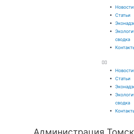
Новости
Статьи
Эконадз
Экологи
сводка
Контакт
Новости
Статьи
Эконадз
Экологи
сводка
Контакт
Администрация Томска