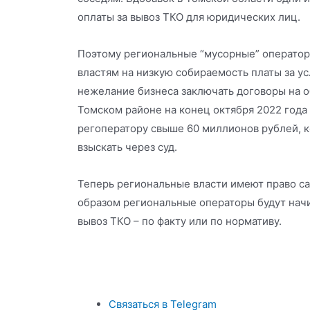
оплаты за вывоз ТКО для юридических лиц.
Поэтому региональные “мусорные” операто
властям на низкую собираемость платы за ус
нежелание бизнеса заключать договоры на о
Томском районе на конец октября 2022 год
регоператору свыше 60 миллионов рублей, 
взыскать через суд.
Теперь региональные власти имеют право са
образом региональные операторы будут начи
вывоз ТКО – по факту или по нормативу.
Связаться в Telegram