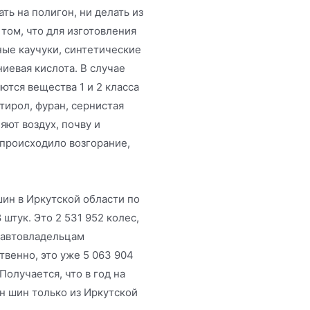
ь на полигон, ни делать из
 том, что для изготовления
ые каучуки, синтетические
иевая кислота. В случае
тся вещества 1 и 2 класса
тирол, фуран, сернистая
яют воздух, почву и
 происходило возгорание,
ин в Иркутской области по
штук. Это 2 531 952 колес,
, автовладельцам
твенно, это уже 5 063 904
Получается, что в год на
н шин только из Иркутской