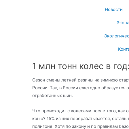
Новости
Экон
Экологичес
Конт
1 млн тонн колес в го
Сезон смены летней резины на зимнюю стар
России. Так, в России ежегодно образуется 
отработанных шин.
Что происходит с колесами после того, как 
коню? 15% из них перерабатывается, остальна
полигоне. Хотя по закону и по правилам бе