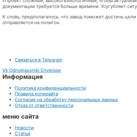
«Проект сложный, высокотехнологичный, чтобы актуализи
документации требуется больше времени. Усугубляет ситу
К слову, предполагалось, что завод поможет достичь цели
отправляется на полигон.
Связаться в Telegram
Vk
Odnoklassniki
Envelope
Информация
Политика конфиденциальности
Правила копирайта
Согласие на обработку персональных данных
Отказ от ответственности
меню сайта
Новости
Статьи