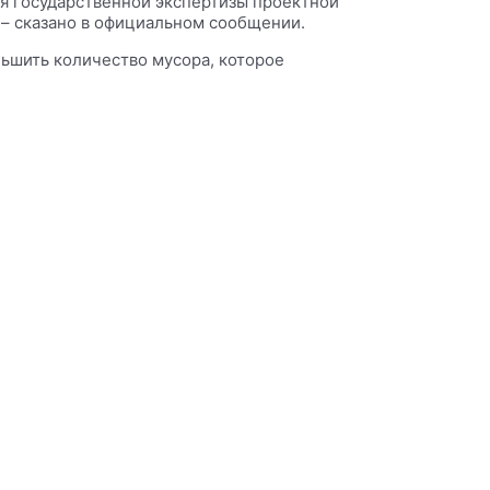
ия государственной экспертизы проектной
 – сказано в официальном сообщении.
ньшить количество мусора, которое