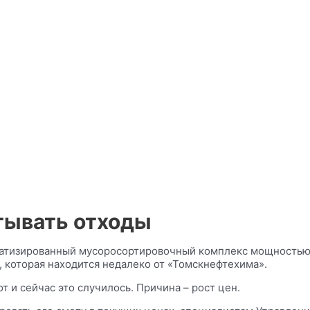
тывать отходы
матизированный мусоросортировочный комплекс мощностью д
 которая находится недалеко от «Томскнефтехима».
т и сейчас это случилось. Причина – рост цен.