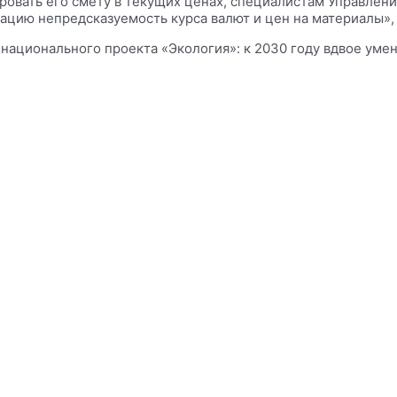
ровать его смету в текущих ценах, специалистам Управлен
ацию непредсказуемость курса валют и цен на материалы»,
 национального проекта «Экология»: к 2030 году вдвое уме