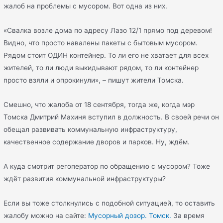
жалоб на проблемы с мусором. Вот одна из них.
«Свалка возле дома по адресу Лазо 12/1 прямо под деревом!
Видно, что просто навалены пакеты с бытовым мусором.
Рядом стоит ОДИН контейнер. То ли его не хватает для всех
жителей, то ли люди выкидывают рядом, то ли контейнер
просто взяли и опрокинули», – пишут жители Томска.
Смешно, что жалоба от 18 сентября, тогда же, когда мэр
Томска Дмитрий Махиня вступил в должность. В своей речи он
обещал развивать коммунальную инфраструктуру,
качественное содержание дворов и парков. Ну, ждём.
А куда смотрит регоператор по обращению с мусором? Тоже
ждёт развития коммунальной инфраструктуры?
Если вы тоже столкнулись с подобной ситуацией, то оставить
жалобу можно на сайте:
Мусорный дозор. Томск.
За время