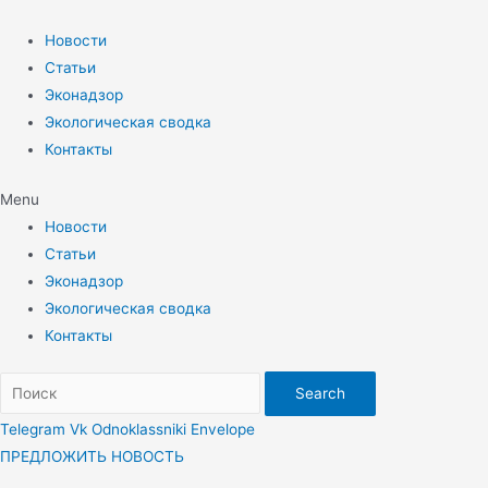
Перейти
к
Новости
содержимому
Статьи
Эконадзор
Экологическая сводка
Контакты
Menu
Новости
Статьи
Эконадзор
Экологическая сводка
Контакты
Search
Telegram
Vk
Odnoklassniki
Envelope
ПРЕДЛОЖИТЬ НОВОСТЬ