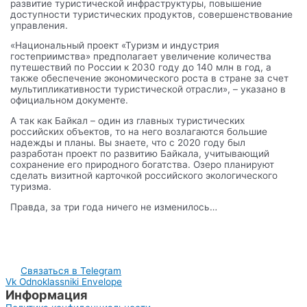
развитие туристической инфраструктуры, повышение
доступности туристических продуктов, совершенствование
управления.
«Национальный проект «Туризм и индустрия
гостеприимства» предполагает увеличение количества
путешествий по России к 2030 году до 140 млн в год, а
также обеспечение экономического роста в стране за счет
мультипликативности туристической отрасли», – указано в
официальном документе.
А так как Байкал – один из главных туристических
российских объектов, то на него возлагаются большие
надежды и планы. Вы знаете, что с 2020 году был
разработан проект по развитию Байкала, учитывающий
сохранение его природного богатства. Озеро планируют
сделать визитной карточкой российского экологического
туризма.
Правда, за три года ничего не изменилось…
Связаться в Telegram
Vk
Odnoklassniki
Envelope
Информация