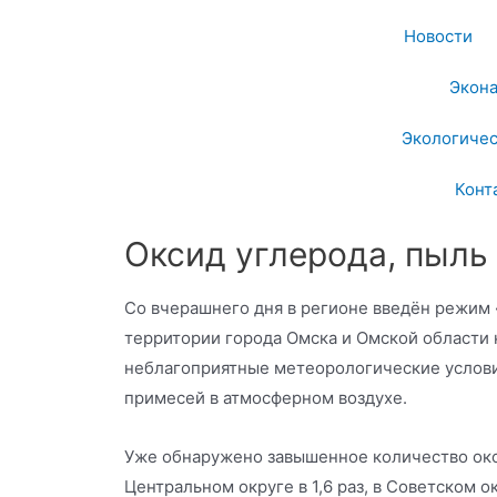
Новости
Экон
Экологичес
Конт
Оксид углерода, пыль 
Со вчерашнего дня в регионе введён режим 
территории города Омска и Омской области
неблагоприятные метеорологические услови
примесей в атмосферном воздухе.
Уже обнаружено завышенное количество окс
Центральном округе в 1,6 раз, в Советском ок