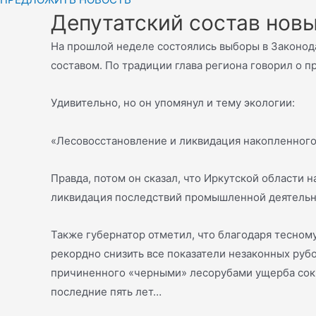
Депутатский состав нов
На прошлой неделе состоялись выборы в Законода
составом. По традиции глава региона говорил о п
Удивительно, но он упомянул и тему экологии:
«Лесовосстановление и ликвидация накопленного 
Правда, потом он сказал, что Иркутской области 
ликвидация последствий промышленной деятельно
Также губернатор отметил, что благодаря тесном
рекордно снизить все показатели незаконных рубок
причиненного «черными» лесорубами ущерба сокра
последние пять лет…