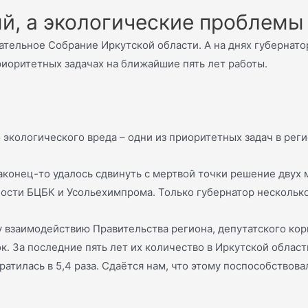
ый, а экологические проблемы
тельное Собрание Иркутской области. А на днях губернато
риоритетных задачах на ближайшие пять лет работы.
экологического вреда – одни из приоритетных задач в реги
наконец-то удалось сдвинуть с мертвой точки решение двух
сти БЦБК и Усольехимпрома. Только губернатор несколько 
у взаимодействию Правительства региона, депутатского кор
. За последние пять лет их количество в Иркутской области
тилась в 5,4 раза. Сдаётся нам, что этому поспособствова