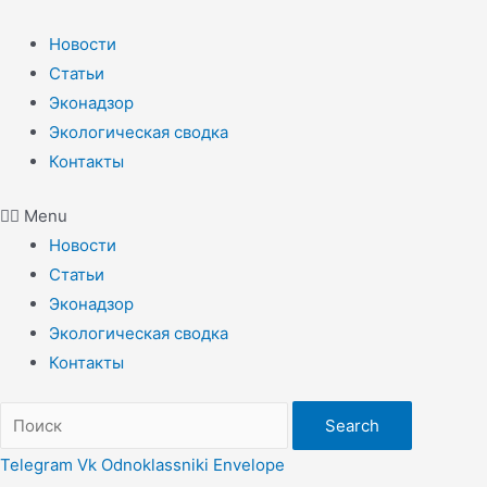
Перейти
к
Новости
содержимому
Статьи
Эконадзор
Экологическая сводка
Контакты
Menu
Новости
Статьи
Эконадзор
Экологическая сводка
Контакты
Search
Telegram
Vk
Odnoklassniki
Envelope