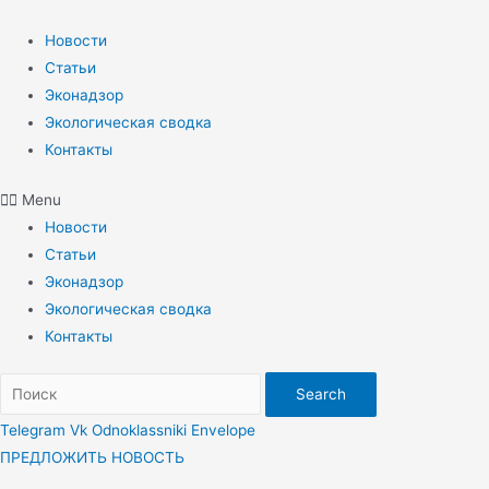
Перейти
к
Новости
содержимому
Статьи
Эконадзор
Экологическая сводка
Контакты
Menu
Новости
Статьи
Эконадзор
Экологическая сводка
Контакты
Search
Telegram
Vk
Odnoklassniki
Envelope
ПРЕДЛОЖИТЬ НОВОСТЬ