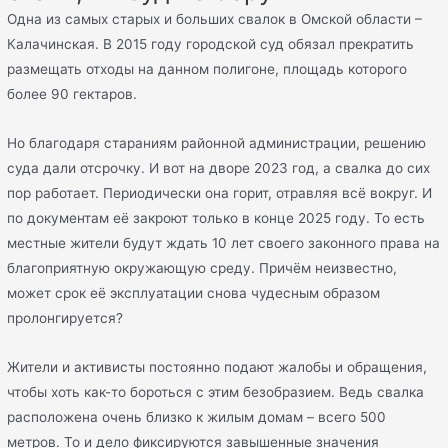
Одна из самых старых и больших свалок в Омской области –
Калачинская. В 2015 году городской суд обязал прекратить
размещать отходы на данном полигоне, площадь которого
более 90 гектаров.
Но благодаря стараниям районной администрации, решению
суда дали отсрочку. И вот на дворе 2023 год, а свалка до сих
пор работает. Периодически она горит, отравляя всё вокруг. И
по документам её закроют только в конце 2025 году. То есть
местные жители будут ждать 10 лет своего законного права на
благоприятную окружающую среду. Причём неизвестно,
может срок её эксплуатации снова чудесным образом
пролонгируется?
Жители и активисты постоянно подают жалобы и обращения,
чтобы хоть как-то бороться с этим безобразием. Ведь свалка
расположена очень близко к жилым домам – всего 500
метров. То и дело фиксируются завышенные значения