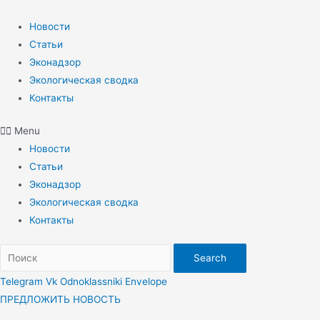
Перейти
к
Новости
содержимому
Статьи
Эконадзор
Экологическая сводка
Контакты
Menu
Новости
Статьи
Эконадзор
Экологическая сводка
Контакты
Search
Telegram
Vk
Odnoklassniki
Envelope
ПРЕДЛОЖИТЬ НОВОСТЬ