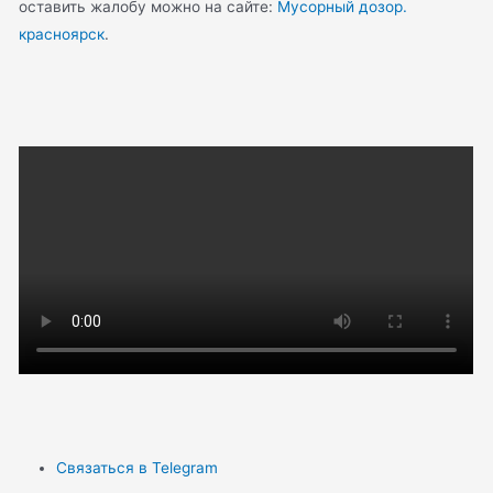
оставить жалобу можно на сайте:
Мусорный дозор.
красноярск
.
Связаться в Telegram