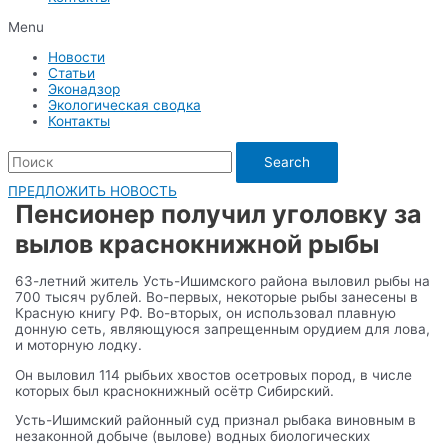
Menu
Новости
Статьи
Эконадзор
Экологическая сводка
Контакты
Search
ПРЕДЛОЖИТЬ НОВОСТЬ
Пенсионер получил уголовку за
вылов краснокнижной рыбы
63-летний житель Усть-Ишимского района выловил рыбы на
700 тысяч рублей. Во-первых, некоторые рыбы занесены в
Красную книгу РФ. Во-вторых, он использовал плавную
донную сеть, являющуюся запрещенным орудием для лова,
и моторную лодку.
Он выловил 114 рыбьих хвостов осетровых пород, в числе
которых был краснокнижный осётр Сибирский.
Усть-Ишимский районный суд признал рыбака виновным в
незаконной добыче (вылове) водных биологических