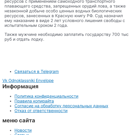
ресурсов с применением самоходного транспортного
плавающего средства, запрещенных орудий лова, а также
незаконной добыче особо ценных водных биологических
ресурсов, занесенных в Красную книгу РФ. Суд назначил
ему наказание в виде 2 лет условного лишения свободы с
испытательным сроком 2 года.
Также мужчине необходимо заплатить государству 700 тыс
руб и отдать лодку.
Связаться в Telegram
Vk
Odnoklassniki
Envelope
Информация
Политика конфиденциальности
Правила копирайта
Согласие на обработку персональных данных
Отказ от ответственности
меню сайта
Новости
Статьи