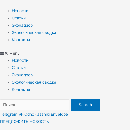
Перейти
к
Новости
содержимому
Статьи
Эконадзор
Экологическая сводка
Контакты
Menu
Новости
Статьи
Эконадзор
Экологическая сводка
Контакты
Search
Telegram
Vk
Odnoklassniki
Envelope
ПРЕДЛОЖИТЬ НОВОСТЬ