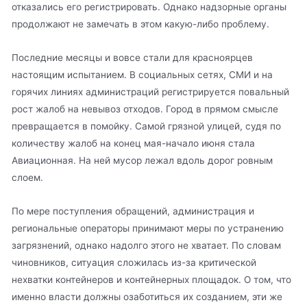
отказались его регистрировать. Однако надзорные органы
продолжают не замечать в этом какую-либо проблему.
Последние месяцы и вовсе стали для красноярцев
настоящим испытанием. В социальных сетях, СМИ и на
горячих линиях администраций регистрируется повальный
рост жалоб на невывоз отходов. Город в прямом смысле
превращается в помойку. Самой грязной улицей, судя по
количеству жалоб на конец мая-начало июня стала
Авиационная. На ней мусор лежал вдоль дорог ровным
слоем.
По мере поступления обращений, администрация и
региональные операторы принимают меры по устранению
загрязнений, однако надолго этого не хватает. По словам
чиновников, ситуация сложилась из-за критической
нехватки контейнеров и контейнерных площадок. О том, что
именно власти должны озаботиться их созданием, эти же