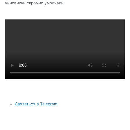
чиновники скромно умолчали.
Связаться в Telegram