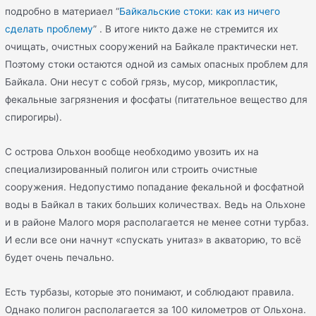
подробно в материаел “
Байкальские стоки: как из ничего
сделать проблему
”
. В итоге никто даже не стремится их
очищать, очистных сооружений на Байкале практически нет.
Поэтому стоки остаются одной из самых опасных проблем для
Байкала. Они несут с собой грязь, мусор, микропластик,
фекальные загрязнения и фосфаты (питательное вещество для
спирогиры).
С острова Ольхон вообще необходимо увозить их на
специализированный полигон или строить очистные
сооружения. Недопустимо попадание фекальной и фосфатной
воды в Байкал в таких больших количествах. Ведь на Ольхоне
и в районе Малого моря располагается не менее сотни турбаз.
И если все они начнут «спускать унитаз» в акваторию, то всё
будет очень печально.
Есть турбазы, которые это понимают, и соблюдают правила.
Однако полигон располагается за 100 километров от Ольхона.