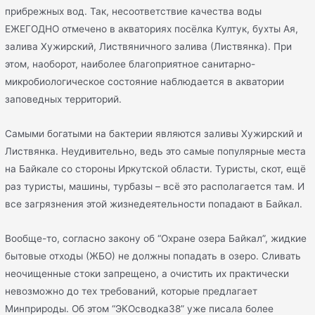
прибрежных вод. Так, несоответствие качества воды
ЕЖЕГОДНО отмечено в акваториях посёлка Култук, бухты Ая,
залива Хужирский, Листвяничного залива (Листвянка). При
этом, наоборот, наиболее благоприятное санитарно-
микробиологическое состояние наблюдается в акватории
заповедных территорий.
Самыми богатыми на бактерии являются заливы Хужирский и
Листвянка. Неудивительно, ведь это самые популярные места
на Байкале со стороны Иркутской области. Туристы, скот, ещё
раз туристы, машины, турбазы – всё это располагается там. И
все загрязнения этой жизнедеятельности попадают в Байкал.
Вообще-то, согласно закону об “Охране озера Байкал”, жидкие
бытовые отходы (ЖБО) не должны попадать в озеро. Сливать
неочищенные стоки запрещено, а очистить их практически
невозможно до тех требований, которые предлагает
Минприроды. Об этом “ЭКОсводка38” уже писала более