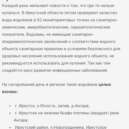
Каждый день мелькают новости о том, что где-то нельзя
купаться. В Иркутской области летом проверяют качество
воды водоемов в 62 мониторинговых точках на санитарно-
химические, микробиологические, паразитологические
показатели. Водоемы, не имеющие санитарно-
эпидемиологических заключений о соответствии водного
объекта санитарным правилам и условиям безопасного для
здоровья населения использования водного объекта, не
рекомендуется использовать для купания. Так как там
создаётся риск развития инфекционных заболеваний.
На сегодняшний день в регионе таких водоёмов
целых
восемь:
г. Иркутск, о.Юность, залив, р.Ангара;
г. Иркутске на нижнем бьефе плотины (квадрат) реки
Ангара;
Иркутский район, п.Новогрудинина, Иркутское