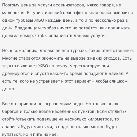
Поэтому цена за услуги ассенизаторов, мягко говоря, не
маленькая. В туристический сезон фекальная бочка вывозит с
одной турбазы ЖБО каждый день, а то и по несколько раз в
день. Владельцам турбаз ничего не остаётся, как поднимать
цены за номер, чтобы оплачивать данные услуги.
Но, к сожалению, далеко не все турбазы такие ответственные.
Многие стараются экономить на вывозе жидких отходов. Есть
те, кто выливает ЖБО на почву, через которую они
дренируются и спустя какое-то время попадают в Байкал. А
есть те, кого не устраивает и этот вариант – якобы слишком
долго.
Всё это приводит к загрязнениям воды. Но только возле
берегов и только возле населённых пунктов. Если отплыть/
отойти/отъехать подальше на несколько километров, то
анализы будут чистыми, в воде не только можно будет
купаться, но и пить из неё.