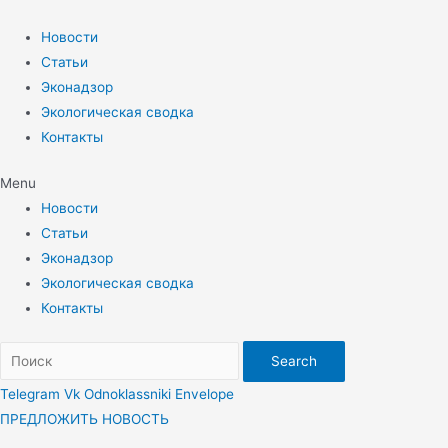
Перейти
к
Новости
содержимому
Статьи
Эконадзор
Экологическая сводка
Контакты
Menu
Новости
Статьи
Эконадзор
Экологическая сводка
Контакты
Search
Telegram
Vk
Odnoklassniki
Envelope
ПРЕДЛОЖИТЬ НОВОСТЬ