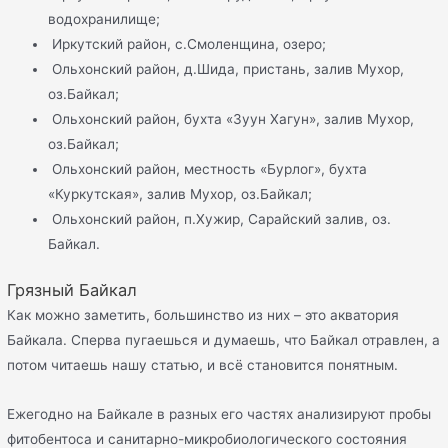
водохранилище;
Иркутский район, с.Смоленщина, озеро;
Ольхонский район, д.Шида, пристань, залив Мухор,
оз.Байкал;
Ольхонский район, бухта «Зуун Хагун», залив Мухор,
оз.Байкал;
Ольхонский район, местность «Бурлог», бухта
«Куркутская», залив Мухор, оз.Байкал;
Ольхонский район, п.Хужир, Сарайский залив, оз.
Байкал.
Грязный Байкал
Как можно заметить, большинство из них – это акватория
Байкала. Сперва пугаешься и думаешь, что Байкал отравлен, а
потом читаешь нашу статью, и всё становится понятным.
Ежегодно на Байкале в разных его частях анализируют пробы
фитобентоса и санитарно-микробиологического состояния