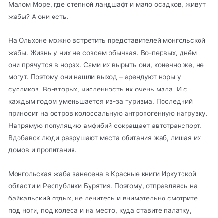
Малом Море, где степной ландшафт и мало осадков, живут
жабы? А они есть.
На Ольхоне можно встретить представителей монгольской
жабы. Жизнь у них не совсем обычная. Во-первых, днём
они прячутся в норах. Сами их вырыть они, конечно же, не
могут. Поэтому они нашли выход – арендуют норы у
сусликов. Во-вторых, численность их очень мала. И с
каждым годом уменьшается из-за туризма. Последний
приносит на остров колоссальную антропогенную нагрузку.
Напрямую популяцию амфибий сокращает автотранспорт.
Вдобавок люди разрушают места обитания жаб, лишая их
домов и пропитания.
Монгольская жаба занесена в Красные книги Иркутской
области и Республики Бурятия. Поэтому, отправляясь на
байкальский отдых, не ленитесь и внимательно смотрите
под ноги, под колеса и на место, куда ставите палатку,