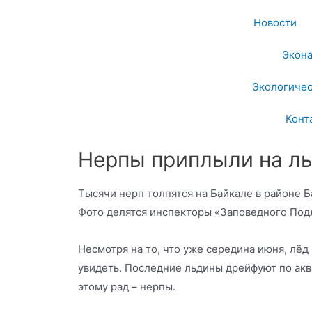
Новости
Экон
Экологичес
Конт
Нерпы приплыли на ль
Тысячи нерп толпятся на Байкале в районе Б
Фото делятся инспекторы «Заповедного Под
Несмотря на то, что уже середина июня, лёд
увидеть. Последние льдины дрейфуют по аква
этому рад – нерпы.