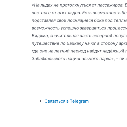
«
На льдах не протолкнуться от пассажиров. 
восторге от этих льдов. Есть возможность б
подставляя свои лоснящиеся бока под тёплы
возможность успешно завершиться процессу
Видимо, значительная часть северной попул
путешествие по Байкалу на юг в сторону арх
где они на летний период найдут надёжный 
Забайкальского национального парка
», – пи
Связаться в Telegram