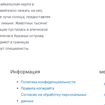
Байкальская нерпа в
езмятежно лежать на них,
е лучи солнца, предоставляя
 линьки. Животных тысячи!
яции пустилась в эпическое
ипелага Ушканьи острова,
приют в границах
шут специалисты.
Информация
ме
Политика конфиденциальности
Правила копирайта
Согласие на обработку персональных
данных