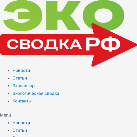
Перейти
к
содержимому
Новости
Статьи
Эконадзор
Экологическая сводка
Контакты
Menu
Новости
Статьи