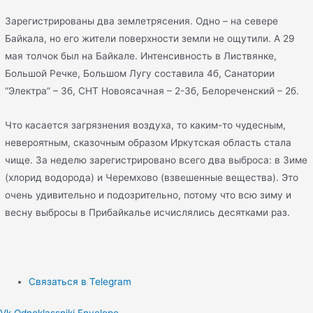
Зарегистрированы два землетрясения. Одно – на севере
Байкала, но его жители поверхности земли не ощутили. А 29
мая толчок был на Байкале. Интенсивность в Листвянке,
Большой Речке, Большом Лугу составила 4б, Санатории
“Электра” – 3б, СНТ Новоясачная – 2-3б, Белореченский – 2б.
Что касается загрязнения воздуха, то каким-то чудесным,
невероятным, сказочным образом Иркутская область стала
чище. За неделю зарегистрировано всего два выброса: в Зиме
(хлорид водорода) и Черемхово (взвешенные вещества). Это
очень удивительно и подозрительно, потому что всю зиму и
весну выбросы в Прибайкалье исчислялись десятками раз.
Связаться в Telegram