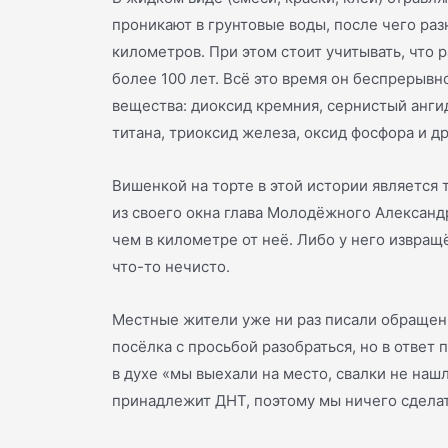
проникают в грунтовые воды, после чего разн
километров. При этом стоит учитывать, что 
более 100 лет. Всё это время он беспрерыв
вещества: диоксид кремния, сернистый анги
титана, триоксид железа, оксид фосфора и др
Вишенкой на торте в этой истории является т
из своего окна глава Молодёжного Александ
чем в километре от неё. Либо у него извращ
что-то нечисто.
Местные жители уже ни раз писали обращен
посёлка с просьбой разобраться, но в ответ
в духе «мы выехали на место, свалки не нашл
принадлежит ДНТ, поэтому мы ничего сдела