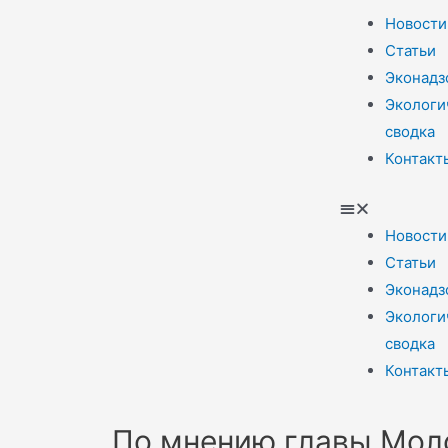
Новости
Статьи
Эконадз
Экологи
сводка
Контакт
Новости
Статьи
Эконадз
Экологи
сводка
Контакт
По мнению главы Моло