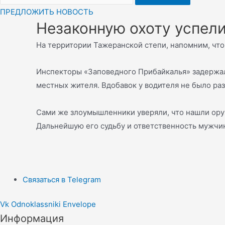
ПРЕДЛОЖИТЬ НОВОСТЬ
Незаконную охоту успели
На территории Тажеранской степи, напомним, что
Инспекторы «Заповедного Прибайкалья» задержал
местных жителя. Вдобавок у водителя не было р
Сами же злоумышленники уверяли, что нашли оруж
Дальнейшую его судьбу и ответственность мужчин
Связаться в Telegram
Vk
Odnoklassniki
Envelope
Информация