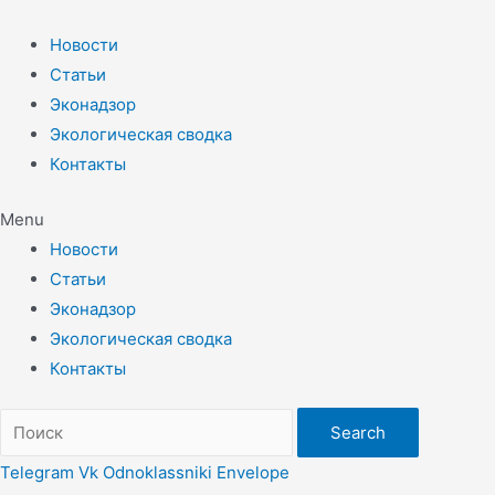
Перейти
к
Новости
содержимому
Статьи
Эконадзор
Экологическая сводка
Контакты
Menu
Новости
Статьи
Эконадзор
Экологическая сводка
Контакты
Search
Telegram
Vk
Odnoklassniki
Envelope