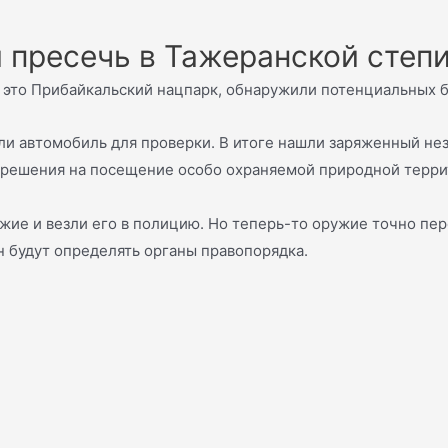
 пресечь в Тажеранской степ
 это Прибайкальский нацпарк, обнаружили потенциальных 
и автомобиль для проверки. В итоге нашли заряженный нез
азрешения на посещение особо охраняемой природной терри
ие и везли его в полицию. Но теперь-то оружие точно пере
 будут определять органы правопорядка.