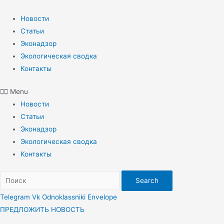
Перейти
к
Новости
содержимому
Статьи
Эконадзор
Экологическая сводка
Контакты
Menu
Новости
Статьи
Эконадзор
Экологическая сводка
Контакты
Search
Telegram
Vk
Odnoklassniki
Envelope
ПРЕДЛОЖИТЬ НОВОСТЬ