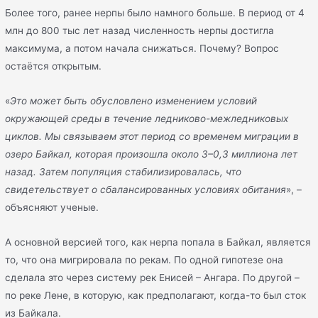
Более того, ранее нерпы было намного больше. В период от 4
млн до 800 тыс лет назад численность нерпы достигла
максимума, а потом начала снижаться. Почему? Вопрос
остаётся открытым.
«
Это может быть обусловлено изменением условий
окружающей среды в течение ледниково-межледниковых
циклов. Мы связываем этот период со временем миграции в
озеро Байкал, которая произошла около 3–0,3 миллиона лет
назад. Затем популяция стабилизировалась, что
свидетельствует о сбалансированных условиях обитания
», –
объясняют ученые.
А основной версией того, как нерпа попала в Байкал, является
то, что она мигрировала по рекам. По одной гипотезе она
сделала это через систему рек Енисей – Ангара. По другой –
по реке Лене, в которую, как предполагают, когда-то был сток
из Байкала.