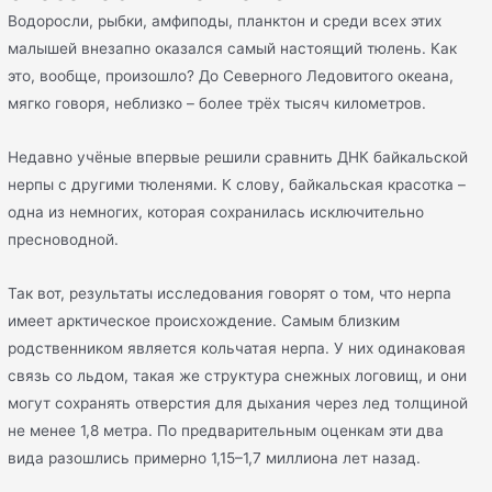
Водоросли, рыбки, амфиподы, планктон и среди всех этих
малышей внезапно оказался самый настоящий тюлень. Как
это, вообще, произошло? До Северного Ледовитого океана,
мягко говоря, неблизко – более трёх тысяч километров.
Недавно учёные впервые решили сравнить ДНК байкальской
нерпы с другими тюленями. К слову, байкальская красотка –
одна из немногих, которая сохранилась исключительно
пресноводной.
Так вот, результаты исследования говорят о том, что нерпа
имеет арктическое происхождение. Самым близким
родственником является кольчатая нерпа. У них одинаковая
связь со льдом, такая же структура снежных логовищ, и они
могут сохранять отверстия для дыхания через лед толщиной
не менее 1,8 метра. По предварительным оценкам эти два
вида разошлись примерно 1,15–1,7 миллиона лет назад.