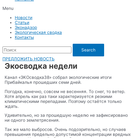
Menu
Новости
Статьи
Эконадзор
Экологическая сводка
Контакты
Search
ПРЕДЛОЖИТЬ НОВОСТЬ
Экосводка недели
Канал «ЭКОсводка38» собрал экологические итоги
Прибайкалья прошедших семи дней.
Погодка, конечно, совсем не весенняя. То снег, то ветер.
Хотя апрель как раз таки характеризуется резкими
климатическими перепадами. Поэтому остаётся только
ждать.
Удивительно, но за прошедшую неделю не зафиксировано
ни одного землетрясения.
Так же мало выбросов. Очень подозрительно, но случаев
превышения предельно допустимой концентрации вредных