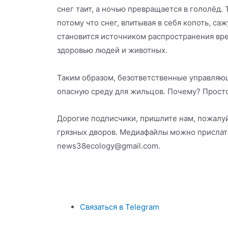
снег таит, а ночью превращается в гололёд. 
потому что снег, впитывая в себя копоть, саж
становится источником распространения вр
здоровью людей и животных.
Таким образом, безответственные управляю
опасную среду для жильцов. Почему? Просто
Дорогие подписчики, пришлите нам, пожалуй
грязных дворов. Медиафайлы можно прислат
news38ecology@gmail.com.
Связаться в Telegram