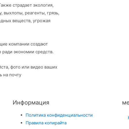
Также страдает экология,
у, выхлопы, реагенты, грязь,
едных веществ, угрожая
щие компании создают
 ради экономии средств.
ста, фото или видео ваших
ь на почту
Информация
ме
Политика конфиденциальности
Правила копирайта