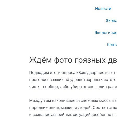
Новости
Экон
Экологичес
Конт
Ждём фото грязных д
Подводим итоги опроса «Ваш двор чистят от 
проголосовавших не удовлетворены чистотой
чистят вообще, либо убирают снег один раз з
Между тем накопившиеся снежные массы вы
передвижениях машин и людей. Соответствен
и создания аварийных ситуаций, особенно в 